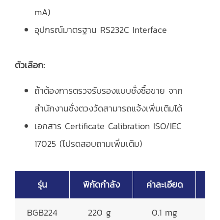
mA)
อุปกรณ์มาตรฐาน RS232C Interface
ตัวเลือก:
ถ้าต้องการตรวจรับรองแบบชั่งซื้อขาย จาก
สำนักงานชั่งตวงวัดสามารถแจ้งเพิ่มเติมได้
เอกสาร Certificate Calibration ISO/IEC
17025 (โปรดสอบถามเพิ่มเติม)
รุ่น
พิกัดกำลัง
ค่าละเอียด
จา
BGB224
220 g
0.1 mg