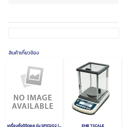
สินค้าเกี่ยวข้อง
เครื่องชั่งดิจิตอล รุ่น SPX1202 (Scout) ยี่ห้อ OHAUS
EHB TSCALE