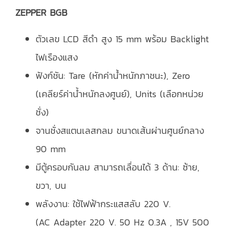
ZEPPER BGB
ตัวเลข LCD สีดำ สูง 15 mm พร้อม Backlight
ไฟเรืองแสง
ฟังก์ชัน: Tare (หักค่าน้ําหนักภาชนะ), Zero
(เคลียร์ค่าน้ำหนักลงศูนย์), Units (เลือกหน่วย
ชั่ง)
จานชั่งสแตนเลสกลม ขนาดเส้นผ่านศูนย์กลาง
90 mm
มีตู้ครอบกันลม สามารถเลื่อนได้ 3 ด้าน: ซ้าย,
ขวา, บน
พลังงาน: ใช้ไฟฟ้ากระแสสลับ 220 V.
(AC Adapter 220 V. 50 Hz 0.3A , 15V 500