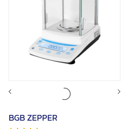
BGB ZEPPER