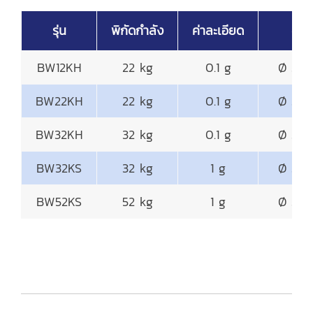
รุ่น
พิกัดกำลัง
ค่าละเอียด
จานช
BW12KH
22 kg
0.1 g
Ø 345
BW22KH
22 kg
0.1 g
Ø 345
BW32KH
32 kg
0.1 g
Ø 345
BW32KS
32 kg
1 g
Ø 345
BW52KS
52 kg
1 g
Ø 345