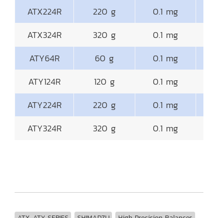
ATX224R
220 g
0.1 mg
ATX324R
320 g
0.1 mg
ATY64R
60 g
0.1 mg
ATY124R
120 g
0.1 mg
ATY224R
220 g
0.1 mg
ATY324R
320 g
0.1 mg
ATX-ATY SERIES
SHIMADZU
High Precision Balances