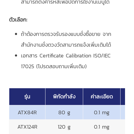
สามารถตั้งค่ารหัสเพื่อปิดการใช้งานเมนูได้
ตัวเลือก:
ถ้าต้องการตรวจรับรองแบบชั่งซื้อขาย จาก
สำนักงานชั่งตวงวัดสามารถแจ้งเพิ่มเติมได้
เอกสาร Certificate Calibration ISO/IEC
17025 (โปรดสอบถามเพิ่มเติม)
รุ่น
พิกัดกำลัง
ค่าละเอียด
จา
ATX84R
80 g
0.1 mg
ATX124R
120 g
0.1 mg