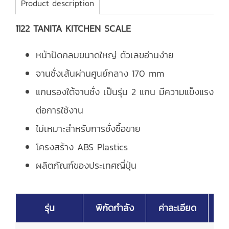
Product description
1122 TANITA KITCHEN SCALE
หน้าปัดกลมขนาดใหญ่ ตัวเลขอ่านง่าย
จานชั่งเส้นผ่านศูนย์กลาง 170 mm
แกนรองใต้จานชั่ง เป็นรุ่น 2 แกน มีความแข็งแรง
ต่อการใช้งาน
ไม่เหมาะสำหรับการชั่งซื้อขาย
โครงสร้าง ABS Plastics
ผลิตภัณฑ์ของประเทศญี่ปุ่น
รุ่น
พิกัดกำลัง
ค่าละเอียด
จ