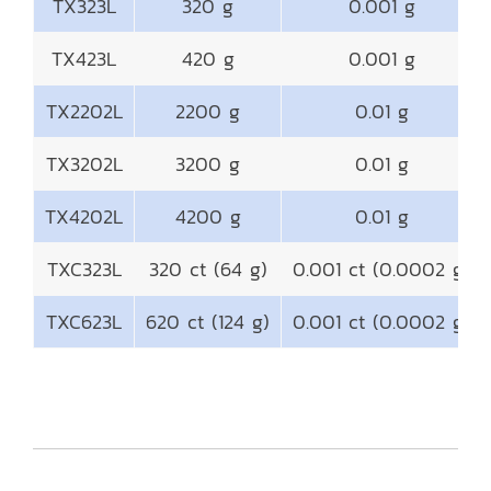
TX323L
320 g
0.001 g
TX423L
420 g
0.001 g
TX2202L
2200 g
0.01 g
TX3202L
3200 g
0.01 g
TX4202L
4200 g
0.01 g
TXC323L
320 ct (64 g)
0.001 ct (0.0002 g)
TXC623L
620 ct (124 g)
0.001 ct (0.0002 g)