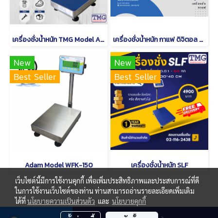
เครื่องชั่งน้ำหนัก TMG Model A12
เครื่องชั่งน้ำหนัก กาแฟ ดิจิตอล CAMRY EK 2912 R
New
New
Best Seller
Best Seller
Adam Model WFK-150
เครื่องชั่งน้ำหนัก SLF
เว็บไซต์นี้มีการใช้งานคุกกี้ เพื่อเพิ่มประสิทธิภาพและประสบการณ์ที่ดี
ในการใช้งานเว็บไซต์ของท่าน ท่านสามารถอ่านรายละเอียดเพิ่มเติม
ได้ที่
นโยบายความเป็นส่วนตัว
และ
นโยบายคุกกี้
© Copyright thaimetrology.com 2026. All Rights Reserved.