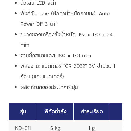
ตัวเลข LCD สีดำ
ฟังก์ชัน: Tare (หักค่าน้ำหนักภาชนะ), Auto
Power Off 3 นาที
ขนาดของเครื่องชั่งน้ำหนัก: 192 x 170 x 24
mm
จานชั่งสแตนเลส 180 x 170 mm
พลังงาน: แบตเตอรี่ "CR 2032" 3V จำนวน 1
ก้อน (แถมแบตเตอรี่)
ผลิตภัณฑ์ของประเทศญี่ปุ่น
รุ่น
พิกัดกำลัง
ค่าละเอียด
จาน
KD-811
5 kg
1 g
180