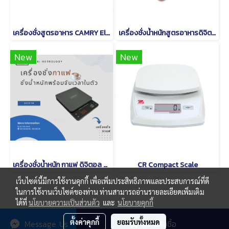
เครื่องชั่งสูตรอาหาร CAMRY Electronic Kitchen Scale EK3211
เครื่องชั่งน้ำหนักสูตรอาหารดิจิตอล CAMRY EK 3260
New
New
เครื่องชั่งน้ำหนัก กาแฟ ดิจิตอล CAMRY EK 2912 R
CR Compact Scale
เว็บไซต์นี้มีการใช้งานคุกกี้ เพื่อเพิ่มประสิทธิภาพและประสบการณ์ที่ดี
ในการใช้งานเว็บไซต์ของท่าน ท่านสามารถอ่านรายละเอียดเพิ่มเติม
ได้ที่
นโยบายความเป็นส่วนตัว
และ
นโยบายคุกกี้
© Copyright thaimetrology.com 2026. All Rights Reserved.
ตั้งค่าคุกกี้
ยอมรับทั้งหมด
Message Us
สนใจสั่งซื้อ