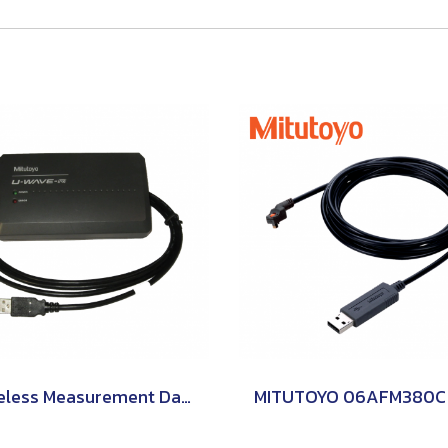
Wireless Measurement Data Communication System U-WAVE Mitutoyo