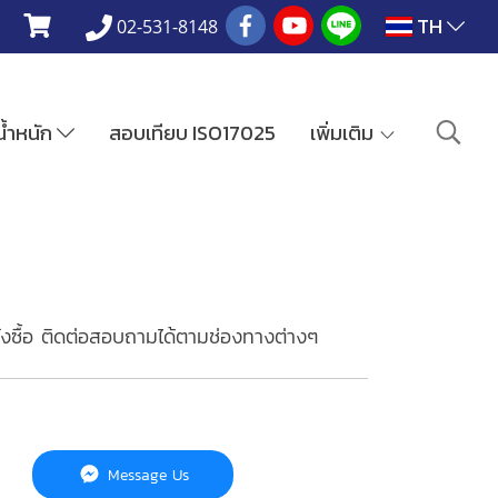
TH
02-531-8148
งน้ำหนัก
สอบเทียบ ISO17025
เพิ่มเติม
่งซื้อ ติดต่อสอบถามได้ตามช่องทางต่างๆ
Message Us