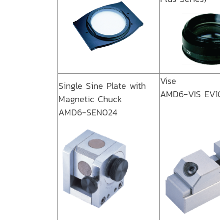
Vise
Single Sine Plate with
AMD6-VIS EV1
Magnetic Chuck
AMD6-SEN024