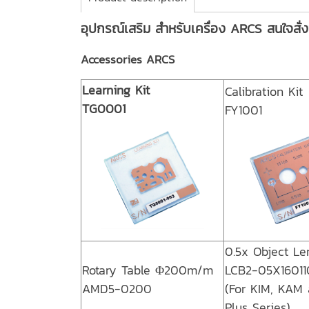
อุปกรณ์เสริม สำหรับเครื่อง ARCS สนใจสั่
Accessories ARCS
Learning Kit
Calibration Kit
TG0001
FY1001
0.5x Object Le
Rotary Table Φ200m/m
LCB2-05X16011
AMD5-0200
(For KIM, KAM
Plus Series)