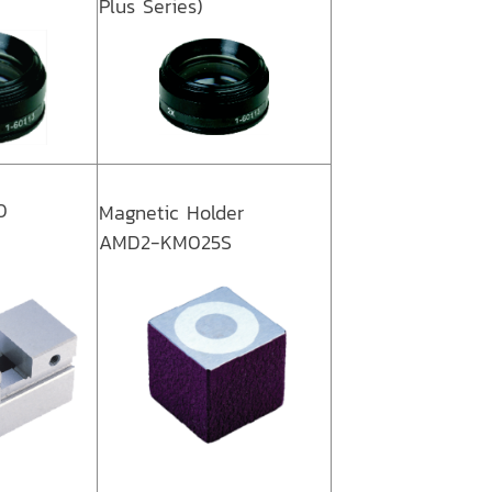
Plus Series)
0
Magnetic Holder
AMD2-KM025S