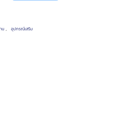
,
นงาน
อุปกรณ์เสริม