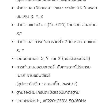
ค่าความละเอียดของ Linear scale: 0.5 ไมครอน
บนแกน X, Y, Z
ค่าความแม่นยำ: ± (2+L/100) ไมครอน ของแกน
X,Y
ค่าความสามารถในการวัดซ้ำ: 2 ไมครอน บนแกน
X, Y
ระบบมอเตอร์: X, Y และ Z (เซอร์โวมอเตอร์)
การทำงานของมอเตอร์: สั่งการจากโปรแกรม
เมาส์ ผ่านซอฟต์แวร์
(อุปกรณ์เสริม : จอยสติ๊ก Joystick)
ฐานรองหินแกรนิตแข็งแรงมีมาตรฐาน
ระบบไฟฟ้า: 1~, AC220~230V, 50/60Hz