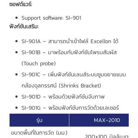
ซอฟต์แวร์:
Support software: SI-901
ฟังก์ชันเสริม:
SI-901A – สามารถนำเข้าไฟล์ Excellon ได้
SI-901B – มาพร้อมกับฟังก์ชันโพรบสัมผัส
(Touch probe)
SI-901C – เพิ่มฟังก์ชันเลนส์ระบบซูมขยายแบบ
กล้องจุลทรรศน์ (Shrinks Bracket)
SI-901D – พร้อมด้วยฟังก์ชันจับภาพ
SI-901G – พร้อมฟังก์ชันการวัดด้วยเลเซอร์
รุ่น
MAX-2010
ขนาดพื้นที่ในการวัด (มม.)
200x100 มิลลิเมตร