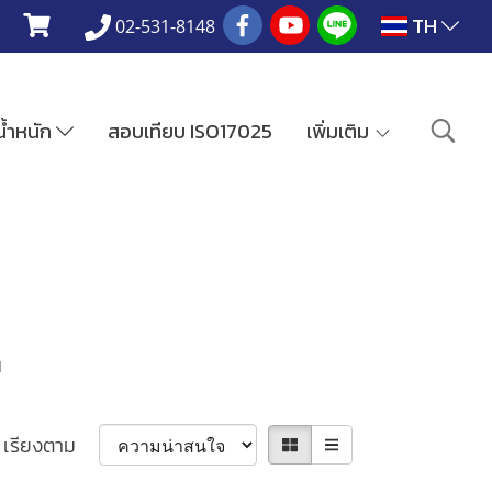
TH
02-531-8148
งน้ำหนัก
สอบเทียบ ISO17025
เพิ่มเติม
น
เรียงตาม