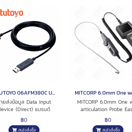
MITUTOYO 06AFM380C USB-ITN-C CABLE WITH SWITCH
ายส่งข้อมูล Data Input
MITCORP 6.0mm One 
Device (Direct) แบรนด์
articulation Probe Ea
TUTOYO รุ่น 06AFM380C
one-way operation f
฿0
฿0
รับเชื่อมต่อเครื่องมือสู่ PC
entry lever users.
สนใจสั่งซื้อ
สนใจสั่งซื้อ