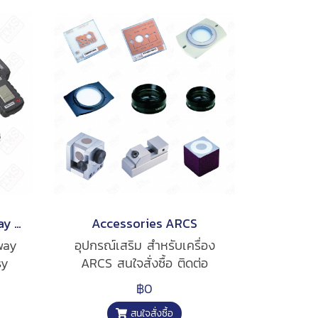
MITCORP 6.0mm One way articulation Probe for F500
Accessories ARCS
way
อุปกรณ์เสริม สำหรับเครื่อง
sy
ARCS สนใจสั่งซื้อ ติดต่อ
or
สอบถามได้ตามช่องทางต่างๆ
฿0
สนใจสั่งซื้อ