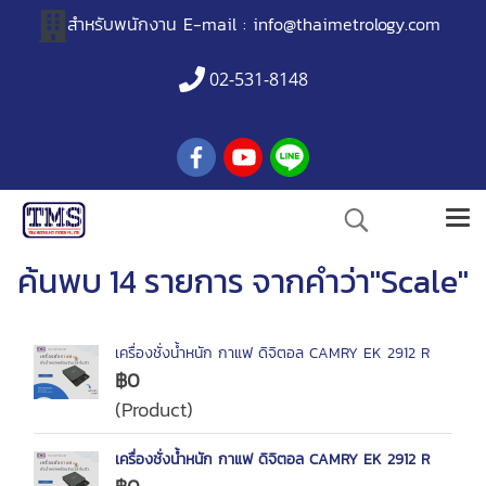
สำหรับพนักงาน
E-mail :
info@thaimetrology.com
02-531-8148
ค้นพบ 14 รายการ จากคำว่า"Scale"
เครื่องชั่งน้ำหนัก กาแฟ ดิจิตอล CAMRY EK 2912 R
฿0
(Product)
เครื่องชั่งน้ำหนัก กาแฟ ดิจิตอล CAMRY EK 2912 R