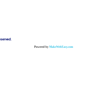
eserved.
Powered by
MakeWebEasy.com