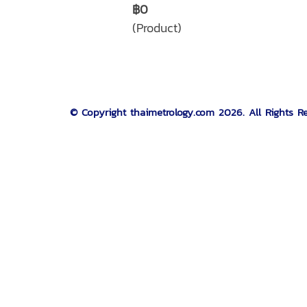
฿0
(Product)
© Copyright thaimetrology.com 2026. All Rights R