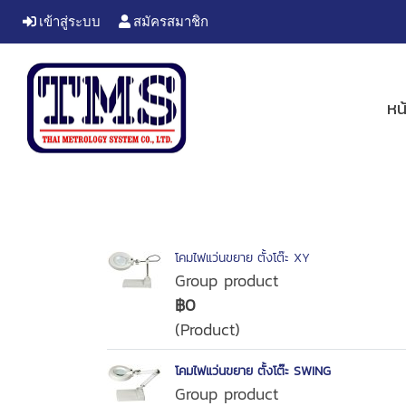
เข้าสู่ระบบ
สมัครสมาชิก
หน
โคมไฟแว่นขยาย ตั้งโต๊ะ XY
Group product
฿0
(Product)
โคมไฟแว่นขยาย ตั้งโต๊ะ SWING
Group product