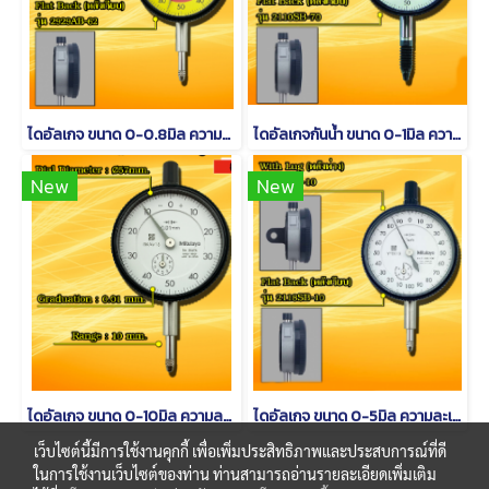
ไดอัลเกจ ขนาด 0-0.8มิล ความละเอียด 0.01มิล [series 2929]
ไดอัลเกจกันน้ำ ขนาด 0-1มิล ความละเอียด 0.001มิล [series 2110]
New
New
ไดอัลเกจ ขนาด 0-10มิล ความละเอียด 0.01มิล
ไดอัลเกจ ขนาด 0-5มิล ความละเอียด 0.001มิล [series 2118]
เว็บไซต์นี้มีการใช้งานคุกกี้ เพื่อเพิ่มประสิทธิภาพและประสบการณ์ที่ดี
ในการใช้งานเว็บไซต์ของท่าน ท่านสามารถอ่านรายละเอียดเพิ่มเติม