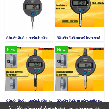
ดิจิเมติก อินดิเคเตอร์หน่วยมิลและนิ้ว รุ่น 543
ดิจิเมติก อินดิเคเตอร์ โซลาเซลล์ ความละเอียด 0.001มิล [Series 543]
New
New
ดิจิเมติก อินดิเคเตอร์หน่วยมิล ความละเอียด 0.001มิล[series543-794/794B]
ดิจิเมติก อินดิเคเตอร์หน่วยมิล ความละเอียด 0.01มิล [series543-781/781B]
เว็บไซต์นี้มีการใช้งานคุกกี้ เพื่อเพิ่มประสิทธิภาพและประสบการณ์ที่ดี