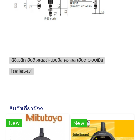
ดิจิเมติก อินดิเคเตอร์หน่วยมิล ความละเอียด 0.001มิล
[series543]
สินค้าเกี่ยวข้อง
New
New