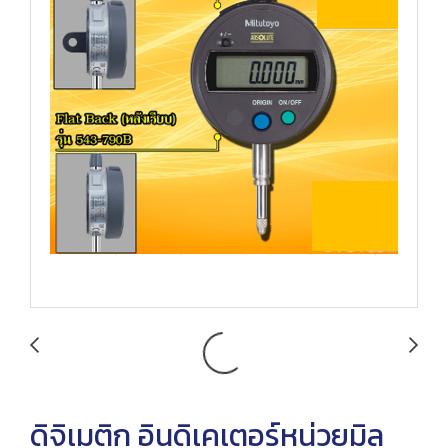
ดิจิเมติก อินดิเคเตอร์หน่วยมิล