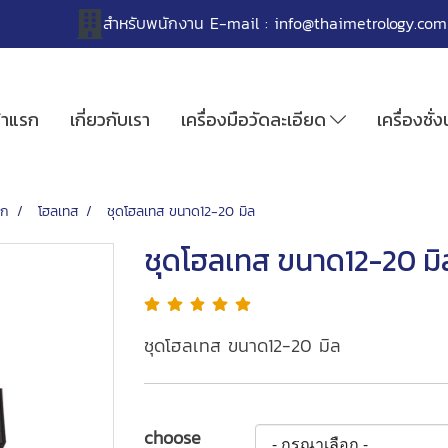
สำหรับพนักงาน
E-mail :
info@thaimetrology.com
้าแรก
เกี่ยวกับเรา
เครื่องมือวัดละเอียด
เครื่องชั่
็ก
โฮลเทส
ชุดโฮลเทส ขนาด12-20 มิล
ชุดโฮลเทส ขนาด12-20 มิ
ชุดโฮลเทส ขนาด12-20 มิล
choose