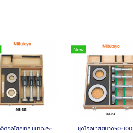
New
ชุดดิจิตอลโฮลเทส ขนาด25-50 มิล
ชุดโฮลเทส ขนาด50-100 