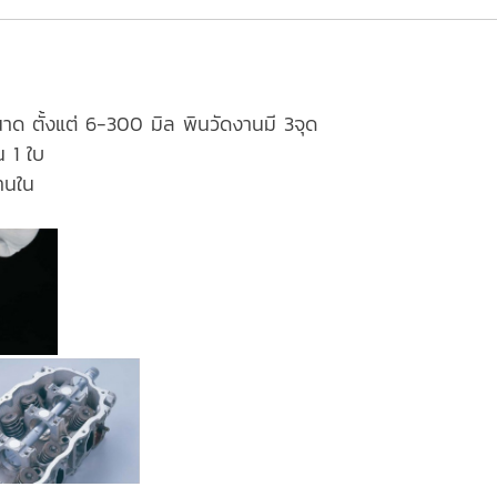
นาด ตั้งแต่ 6-300 มิล พินวัดงานมี 3จุด
น 1 ใบ
านใน