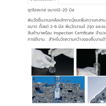
ชุดโฮลเทส ขนาด12-20 มิล
พินวัดชิ้นงานเคลือบไททาเนี่ยมเพิ่มความคงทน
ขนาด ตั้งแต่ 2-6 มิล พินวัดงานมี 2จุด และข
สินค้ามาพร้อม Inspection Certificate จำนว
การใช้งาน : สำหรับวัดความกว้างของชิ้นงานด้