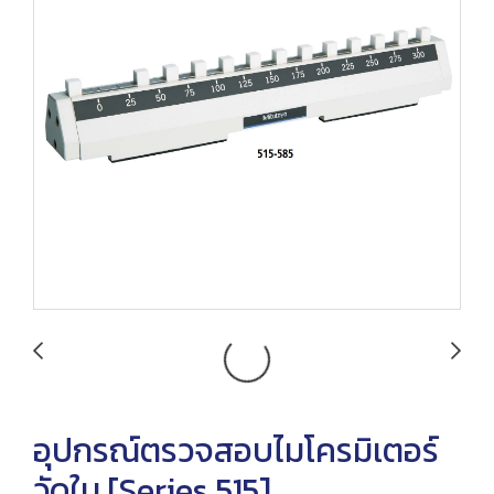
อุปกรณ์ตรวจสอบไมโครมิเตอร์
วัดใน [Series 515]