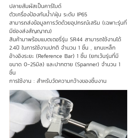
ปลายสัมผัสเป็นคาร์ไบด์
ตัวเครื่องป้องกันน้ำ/ฝุ่น ระดับ IP65
สามารถส่งข้อมูลการวัดด้วยอุปกรณ์เสริม (เฉพาะรุ่นที่
มีช่องส่งสัญญาณ)
สินค้ามาพร้อมแบตเตอรี่รุ่น SR44 สามารถใช้งานได้
2.4ปี ในการใช้งานปกติ จำนวน 1 ชิ้น , แกนเหล็ก
อ้างอิงระยะ (Reference Bar) 1 ชิ้น (ยกเว้นรุ่นที่มี
ขนาด 0-25มิล) และปากตาย (Spanner) จำนวน 1
ชิ้น
การใช้งาน : สำหรับวัดความกว้างของชิ้นงาน