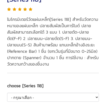
ไมโครมิเตอร์วัดแผ่นเหล็ก[Series 118] สำหรับวัดความ
หนาของแผ่นเหล็ก ปลายสัมผัสเป็นคาร์ไบด์ ปลาย
สัมผัสสามารถเลือกได้ 3 แบบ 1. ปลายตัด-ปลาย
ตัด(F-F) 2 .ปลายมน-ปลายตัด(S-F) 3. ปลายมน-
ปลายมน(S-S) สินค้ามาพร้อม แกนเหล็กอ้างอิงระยะ
(Reference Bar) 1 ชิ้น (ยกเว้นรุ่นที่มีขนาด 0-25มิล)
ปากตาย (Spanner) จำนวน 1 ชิ้น การใช้งาน : สำหรับ
วัดความกว้างของชิ้นงาน
choose [Series 118]