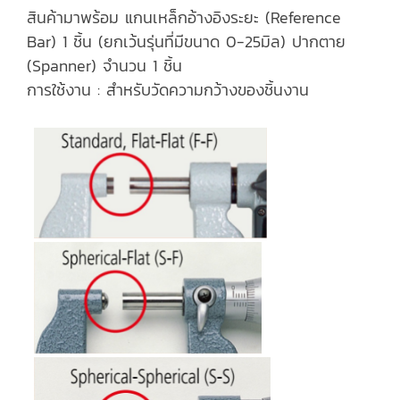
สินค้ามาพร้อม แกนเหล็กอ้างอิงระยะ (Reference
Bar) 1 ชิ้น (ยกเว้นรุ่นที่มีขนาด 0-25มิล) ปากตาย
(Spanner) จำนวน 1 ชิ้น
การใช้งาน : สำหรับวัดความกว้างของชิ้นงาน