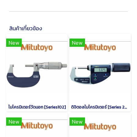
สินค้าเกี่ยวข้อง
New
New
ไมโครมิเตอร์วัดนอก [Series102]
ดิจิตอลไมโครมิเตอร์ [Series 293]
New
New