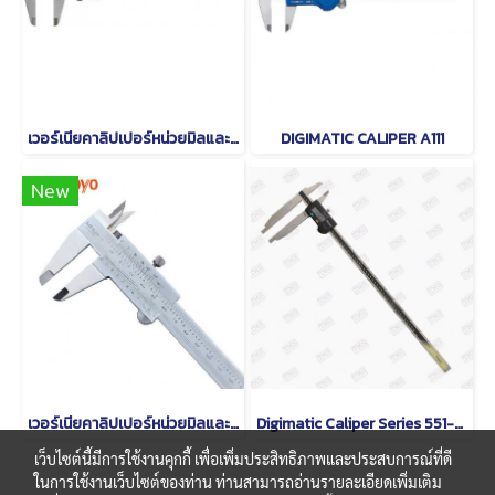
เวอร์เนียคาลิปเปอร์หน่วยมิลและนิ้วความละเอียด0.02มิล[series 530]
DIGIMATIC CALIPER A111
New
เวอร์เนียคาลิปเปอร์หน่วยมิลและนิ้วความละเอียด0.05มิล [Series 530]
Digimatic Caliper Series 551-301
เว็บไซต์นี้มีการใช้งานคุกกี้ เพื่อเพิ่มประสิทธิภาพและประสบการณ์ที่ดี
ในการใช้งานเว็บไซต์ของท่าน ท่านสามารถอ่านรายละเอียดเพิ่มเติม