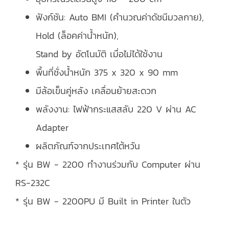
ฟังก์ชัน: Auto BMI (คำนวณค่าดัชนีมวลกาย),
Hold (ล็อคค่าน้ำหนัก),
Stand by อัตโนมัติ เมื่อไม่ได้ใช้งาน
พื้นที่ชั่งน้ำหนัก 375 x 320 x 90 mm
มีล้อเข็นคู่หลัง เคลื่อนย้ายสะดวก
พลังงาน: ไฟฟ้ากระแสสลับ 220 V ผ่าน AC
Adapter
ผลิตภัณฑ์จากประเทศไต้หวัน
* รุ่น BW - 2200 ทำงานร่วมกับ Computer ผ่าน
RS-232C
* รุ่น BW - 2200PU มี Built in Printer ในตัว