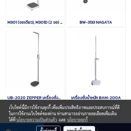
M301 (จอเดียว), M301D (2 จอ) TSCALE เครื่องชั่งน้ำหนักบุคคล พร้อมวัดส่วนสูง และคำนวณค่า BMI ระบบดิจิตอล
BW-3133 NAGATA
UB-2020 ZEPPER เครื่องชั่งน้ำหนักบุคคล พร้อมวัดส่วนสูง และคำนวณค่า BMI ระบบดิจิตอล
เครื่องชั่งน้ำหนัก BAM-200A
เว็บไซต์นี้มีการใช้งานคุกกี้ เพื่อเพิ่มประสิทธิภาพและประสบการณ์ที่ดี
ในการใช้งานเว็บไซต์ของท่าน ท่านสามารถอ่านรายละเอียดเพิ่มเติม
ได้ที่
นโยบายความเป็นส่วนตัว
และ
นโยบายคุกกี้
© Copyright thaimetrology.com 2026. All Rights Reserved.
ตั้งค่าคุกกี้
ยอมรับทั้งหมด