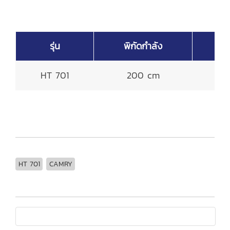
รุ่น
พิกัดกำลัง
ค่
HT 701
200 cm
HT 701
CAMRY