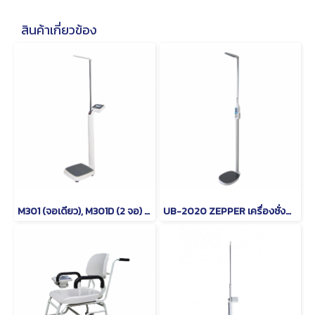
สินค้าเกี่ยวข้อง
M301 (จอเดียว), M301D (2 จอ) TSCALE เครื่องชั่งน้ำหนักบุคคล พร้อมวัดส่วนสูง และคำนวณค่า BMI ระบบดิจิตอล
UB-2020 ZEPPER เครื่องชั่งน้ำหนักบุคคล พร้อมวัดส่วนสูง และคำนวณค่า BMI ระบบดิจิตอล