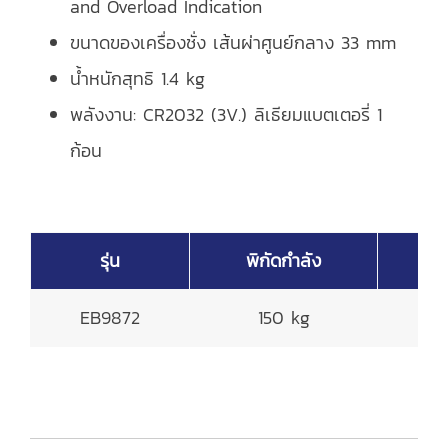
and Overload Indication
ขนาดของเครื่องชั่ง เส้นผ่าศูนย์กลาง 33 mm
น้ำหนักสุทธิ 1.4 kg
พลังงาน: CR2032 (3V.) ลิเธียมแบตเตอรี่ 1
ก้อน
รุ่น
พิกัดกำลัง
ค
EB9872
150 kg