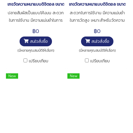
เกจวัดความหนาแบบดิจิตอล ขนาด 0-10มิล [series 547-312]
เกจวัดความหนาแบบดิจิตอล ขนาด 0-1
ปลายสัมผัสเป็นแบบโค้งมน สะดวก
สะดวกในการใช้งาน มีความแม่นยำ
ในการใช้งาน มีความแม่นยำในการ
ในการวัดสูง เหมาะสำหรับวัดความ
วัดสูง เหมาะสำหรับวัดความหนา
หนาของกระดาษ ฟิล์ม หรือ อื่นๆ
฿0
฿0
ของเลนซ์ การใช้งาน : สำหรับวัด
Contact point เป็นแบบ Ceramic
สนใจสั่งซื้อ
สนใจสั่งซื้อ
ความหนาชิ้นงาน
ไม่เป็นสนิม การใช้งาน : สำหรับวัด
ความหนาชิ้นงาน
(มีหลายคุณสมบัติให้เลือก)
(มีหลายคุณสมบัติให้เลือก)
เปรียบเทียบ
เปรียบเทียบ
New
New