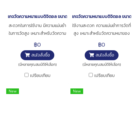
เกจวัดความหนาแบบดิจิตอล ขนาด 0-10มิล [series 547-301]
เกจวัดความหนาแบบดิจิตอล ขนาด 0-
สะดวกในการใช้งาน มีความแม่นยำ
ใช้งานสะดวก ความแม่นยำการวัดที่
ในการวัดสูง เหมาะสำหรับวัดความ
สูง เหมาะสำหรับวัดความหนาของ
หนาของกระดาษ ฟิล์ม หรือ อื่นๆ
กระดาษ ฟิล์ม หรือ อื่นๆ Contact
฿0
฿0
Contact point เป็นแบบ Ceramic
point เป็นแบบ Carbide เป็นรุ่น
สนใจสั่งซื้อ
สนใจสั่งซื้อ
ไม่เป็นสนิม การใช้งาน : สำหรับวัด
High Accuracy ±3µm การใช้
ความหนาชิ้นงาน
งาน : สำหรับวัดความหนาชิ้นงาน
(มีหลายคุณสมบัติให้เลือก)
(มีหลายคุณสมบัติให้เลือก)
เปรียบเทียบ
เปรียบเทียบ
New
New