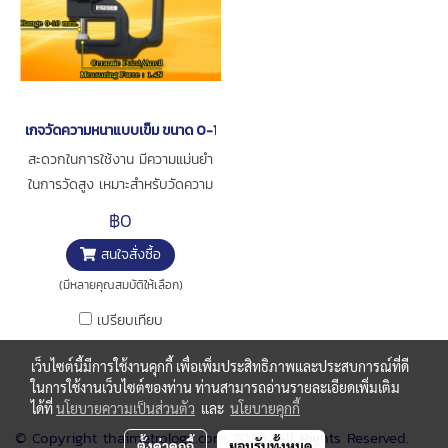
เกจวัดความหนาแบบเข็ม ขนาด 0-10มิล [series 7301A]
สะดวกในการใช้งาน มีความแม่นยำ
ในการวัดสูง เหมาะสำหรับวัดความ
หนาของกระดาษ ฟิล์ม หรือ อื่นๆ
฿0
การใช้งาน : สำหรับวัดความหนาชิ้น
สนใจสั่งซื้อ
งาน
(มีหลายคุณสมบัติให้เลือก)
เปรียบเทียบ
เว็บไซต์นี้มีการใช้งานคุกกี้ เพื่อเพิ่มประสิทธิภาพและประสบการณ์ที่ดี
ในการใช้งานเว็บไซต์ของท่าน ท่านสามารถอ่านรายละเอียดเพิ่มเติม
ได้ที่
นโยบายความเป็นส่วนตัว
และ
นโยบายคุกกี้
© Copyright thaimetrology.com 2026. All Rights Reserved.
ตั้งค่าคุกกี้
ยอมรับทั้งหมด