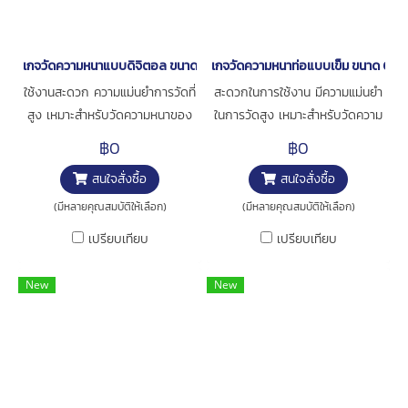
เกจวัดความหนาแบบดิจิตอล ขนาด0-12มิล [series 547-401 ]
เกจวัดความหนาท่อแบบเข็ม ขนาด 0-1
ใช้งานสะดวก ความแม่นยำการวัดที่
สะดวกในการใช้งาน มีความแม่นยำ
สูง เหมาะสำหรับวัดความหนาของ
ในการวัดสูง เหมาะสำหรับวัดความ
กระดาษ ฟิล์ม หรือ อื่นๆ Contact
หนาของท่อ การใช้งาน : สำหรับวัด
฿0
฿0
point เป็นแบบ Carbide เป็นรุ่น
ความหนาชิ้นงาน
สนใจสั่งซื้อ
สนใจสั่งซื้อ
High Accuracy ±3µm การใช้
งาน : สำหรับวัดความหนาชิ้นงาน
(มีหลายคุณสมบัติให้เลือก)
(มีหลายคุณสมบัติให้เลือก)
เปรียบเทียบ
เปรียบเทียบ
New
New