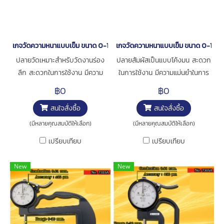
เกจวัดความหนาแบบเข็ม ขนาด 0-10มิล [series 7315A]
เกจวัดความหนาแบบเข็ม ขนาด 0-10มิล
ปลายวัดเหมาะสำหรับวัดงานร่อง
ปลายสัมผัสเป็นแบบโค้งมน สะดวก
ลึก สะดวกในการใช้งาน มีความ
ในการใช้งาน มีความแม่นยำในการ
แม่นยำในการวัดสูง การใช้งาน :
วัดสูง เหมาะสำหรับวัดความหนา
฿0
฿0
สำหรับวัดความหนาชิ้นงาน
ของเลนซ์ การใช้งาน : สำหรับวัด
สนใจสั่งซื้อ
สนใจสั่งซื้อ
ความหนาชิ้นงาน
(มีหลายคุณสมบัติให้เลือก)
(มีหลายคุณสมบัติให้เลือก)
เปรียบเทียบ
เปรียบเทียบ
New
New