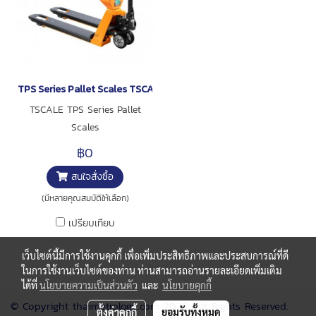
TPS Series Pallet Scales TSCALE
TSCALE TPS Series Pallet
Scales
฿0
สนใจสั่งซื้อ
(มีหลายคุณสมบัติให้เลือก)
เปรียบเทียบ
เว็บไซต์นี้มีการใช้งานคุกกี้ เพื่อเพิ่มประสิทธิภาพและประสบการณ์ที่ดี
ในการใช้งานเว็บไซต์ของท่าน ท่านสามารถอ่านรายละเอียดเพิ่มเติม
ได้ที่
นโยบายความเป็นส่วนตัว
และ
นโยบายคุกกี้
© Copyright thaimetrology.com 2026. All Rights Reserved.
ตั้งค่าคุกกี้
ยอมรับทั้งหมด