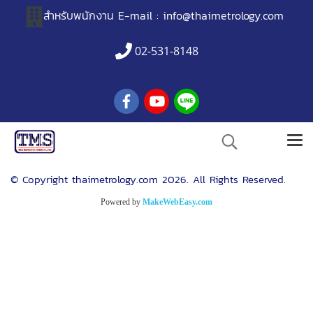
สำหรับพนักงาน
E-mail :
info@thaimetrology.com
02-531-8148
© Copyright thaimetrology.com 2026. All Rights Reserved.
Powered by
MakeWebEasy.com