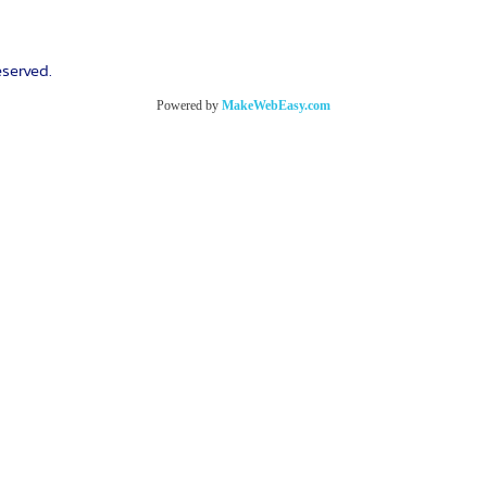
eserved.
Powered by
MakeWebEasy.com